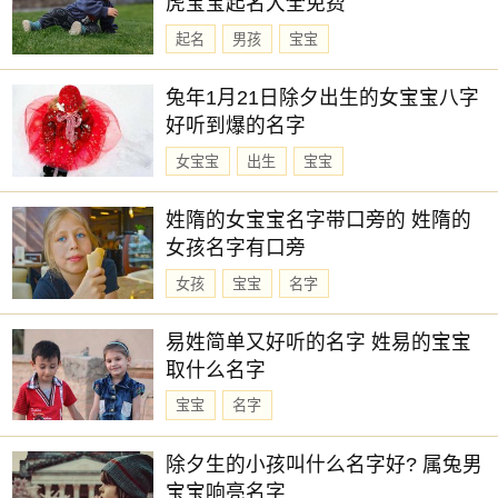
虎宝宝起名大全免费
起名
男孩
宝宝
兔年1月21日除夕出生的女宝宝八字
好听到爆的名字
女宝宝
出生
宝宝
姓隋的女宝宝名字带口旁的 姓隋的
女孩名字有口旁
女孩
宝宝
名字
易姓简单又好听的名字 姓易的宝宝
取什么名字
宝宝
名字
除夕生的小孩叫什么名字好? 属兔男
宝宝响亮名字