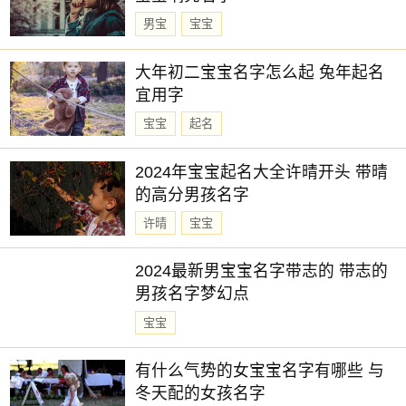
男宝
宝宝
大年初二宝宝名字怎么起 兔年起名
宜用字
宝宝
起名
2024年宝宝起名大全许晴开头 带晴
的高分男孩名字
许晴
宝宝
2024最新男宝宝名字带志的 带志的
男孩名字梦幻点
宝宝
有什么气势的女宝宝名字有哪些 与
冬天配的女孩名字