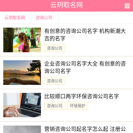
云玥取名网
云玥取名网
咨询公司
有创意的咨询公司名字 机构新潮大
吉的名字
咨询公司
企业咨询公司名字大全 有创意的咨
询公司名字
咨询公司
比较顺口两字环保咨询公司名字
咨询公司
环境保护
营销咨询公司起名字怎么起 注册公