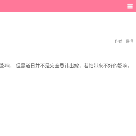
作者：
俊梅
影响， 但黑道日并不是完全忌讳出嫁，若怕带来不好的影响，