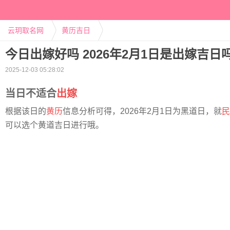
云玥取名网
黄历吉日
今日出嫁好吗 2026年2月1日是出嫁吉日
2025-12-03 05:28:02
当日不适合
出嫁
根据该日的
黄历
信息分析可得，2026年2月1日为黑道日，就
民
可以选个黄道吉日进行哦。