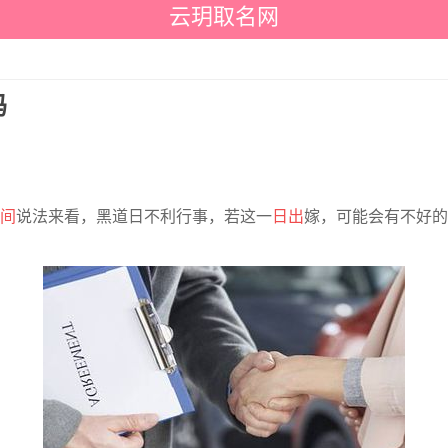
云玥取名网
吗
间
说法来看，黑道日不利行事，若这一
日出
嫁，可能会有不好的