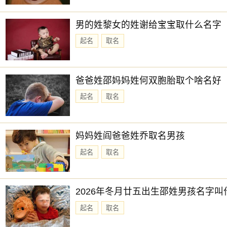
男的姓黎女的姓谢给宝宝取什么名字
起名
取名
爸爸姓邵妈妈姓何双胞胎取个啥名好
起名
取名
妈妈姓阎爸爸姓乔取名男孩
起名
取名
2026年冬月廿五出生邵姓男孩名字叫
起名
取名