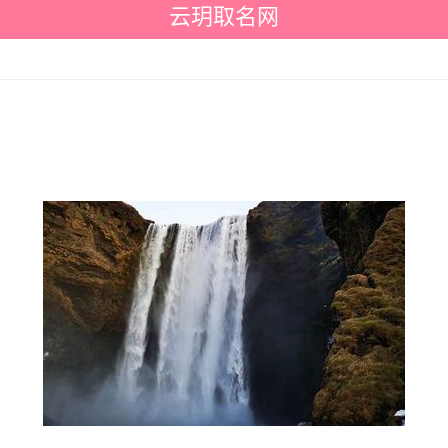
云玥取名网