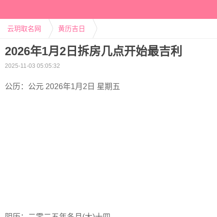
云玥取名网
黄历吉日
2026年1月2日拆房几点开始最吉利
2025-11-03 05:05:32
公历：公元 2026年1月2日 星期五
阴历：二零二五年冬月(大)十四