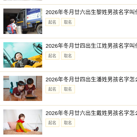
吉神：司命
凶神：日破
2026年冬月廿六出生黎姓男孩名字叫
时辰：未时 时间：13:00:00-14:59:59
起名
取名
时柱：乙未 时冲：冲牛 吉凶：勾陈(凶)
吉神：无
2026年冬月廿四出生江姓男孩名字叫
凶神：勾陈 日害
起名
取名
时辰：申时 时间：15:00:00-16:59:59
时柱：丙申 时冲：冲虎 吉凶：青龙(吉)
2026年冬月廿四出生潘姓男孩名字怎
吉神：青龙 喜神 文昌贵人
起名
取名
凶神：无
时辰：酉时 时间：17:00:00-18:59:59
2026年冬月廿六出生戴姓男孩名字怎
时柱：丁酉 时冲：冲兔 吉凶：明堂(吉)
起名
取名
吉神：明堂 天乙贵人
凶神：无