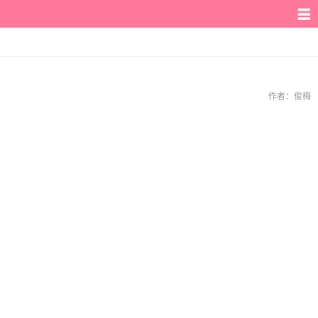
作者：
俊梅