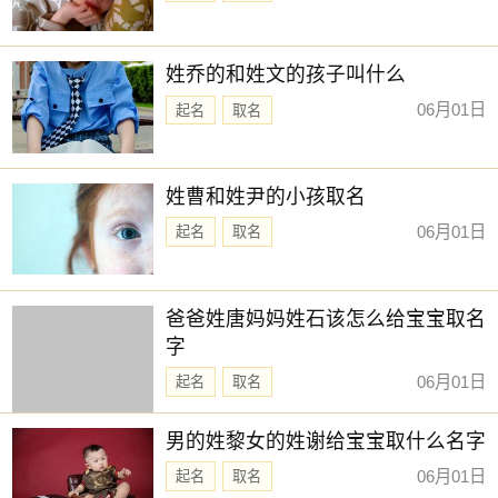
姓乔的和姓文的孩子叫什么
06月01日
起名
取名
姓曹和姓尹的小孩取名
06月01日
起名
取名
爸爸姓唐妈妈姓石该怎么给宝宝取名
字
06月01日
起名
取名
男的姓黎女的姓谢给宝宝取什么名字
06月01日
起名
取名