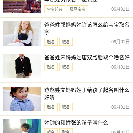
06月01日
宝宝起名
属马宝宝
新生儿取名
爸爸姓郭妈妈姓许该怎么给宝宝取名
字
06月01日
起名
取名
爸爸姓宋妈妈姓唐双胞胎取个啥名好
06月01日
起名
取名
爸爸姓文妈妈姓于给孩子起名叫什么
好听
06月01日
起名
取名
姓钟的和姓张的孩子叫什么
06月01日
起名
取名