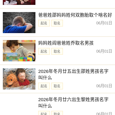
爸爸姓邵妈妈姓何双胞胎取个啥名好
06月01日
起名
取名
妈妈姓阎爸爸姓乔取名男孩
06月01日
起名
取名
2026年冬月廿五出生邵姓男孩名字
叫什么
06月01日
起名
取名
2026年冬月廿六出生黎姓男孩名字
叫什么
06月01日
起名
取名