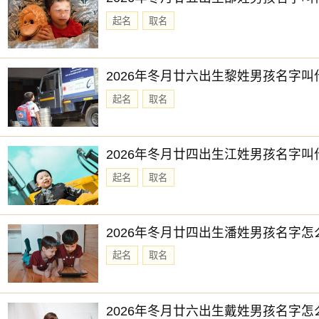
起名
取名
2026年冬月廿六出生黎姓男孩名字叫
起名
取名
2026年冬月廿四出生江姓男孩名字叫
起名
取名
2026年冬月廿四出生潘姓男孩名字怎
起名
取名
2026年冬月廿六出生戴姓男孩名字怎