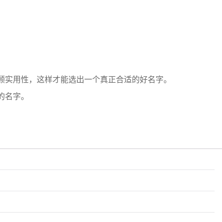
顾实用性，这样才能选出一个真正合适的好名字。
的名字。