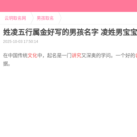
云玥取名网
男孩取名
姓凌五行属金好写的男孩名字 凌姓男宝
2025-10-03 17:50:14
在中国传统
文化
中，起名是一门
讲究
又深奥的学问。一个好的
据。