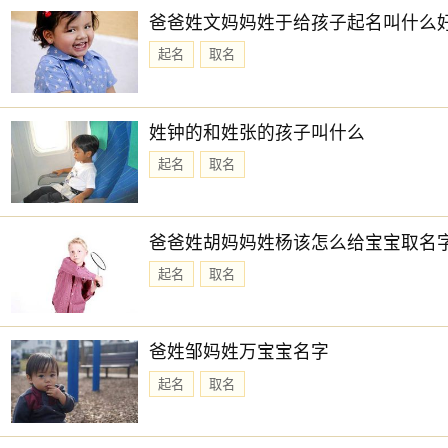
爸爸姓文妈妈姓于给孩子起名叫什么
起名
取名
姓钟的和姓张的孩子叫什么
起名
取名
爸爸姓胡妈妈姓杨该怎么给宝宝取名
起名
取名
爸姓邹妈姓万宝宝名字
起名
取名