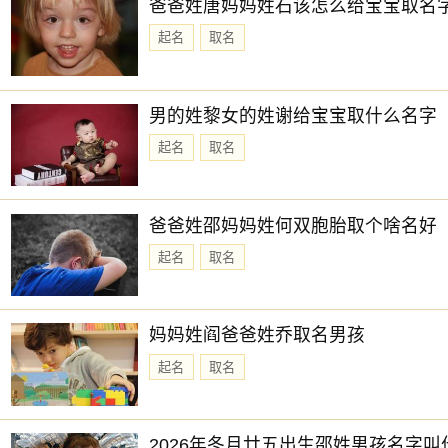
爸爸姓唐妈妈姓石该怎么给宝宝取名
起名
取名
男的姓黎女的姓谢给宝宝取什么名字
起名
取名
爸爸姓邵妈妈姓何双胞胎取个啥名好
起名
取名
妈妈姓阎爸爸姓乔取名男孩
起名
取名
2026年冬月廿五出生邵姓男孩名字叫