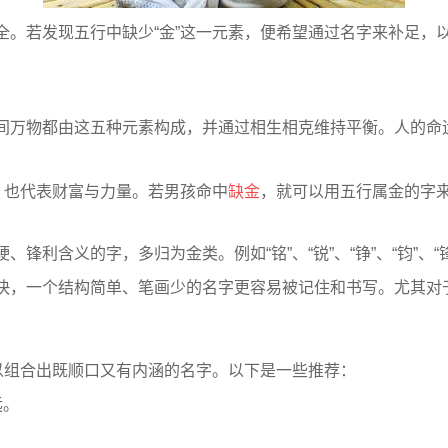
全。若发现五行中缺少“金”这一元素，便希望通过名字来补足，
间万物都由这五种元素构成，并通过相生相克维持平衡。人的命
，也代表财富与力量。若男孩命中
缺金
，就可以用五行属金的字
锋利含义的字，多归为金类。例如“铭”、“锐”、“铮”、“钧”、
快，一个结构简单、笔画少的名字更容易被记住和书写。尤其对
以组合出既顺口又有内涵的名字。以下是一些推荐：
远。