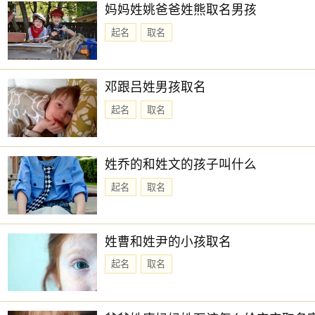
妈妈姓姚爸爸姓熊取名男孩
起名
取名
邓跟吕姓男孩取名
起名
取名
姓乔的和姓文的孩子叫什么
起名
取名
姓曹和姓尹的小孩取名
起名
取名