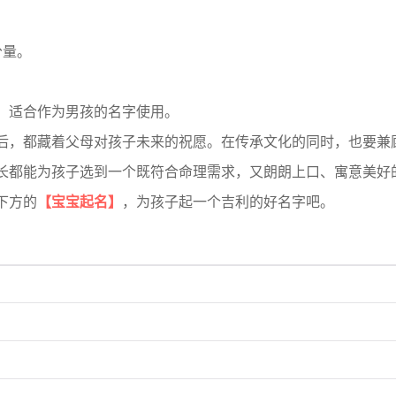
分量。
，适合作为男孩的名字使用。
后，都藏着父母对孩子未来的祝愿。在传承文化的同时，也要兼
长都能为孩子选到一个既符合命理需求，又朗朗上口、寓意美好
下方的
【宝宝起名】
，为孩子起一个吉利的好名字吧。