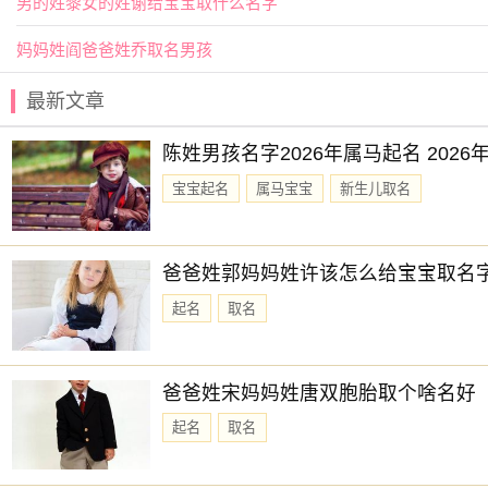
男的姓黎女的姓谢给宝宝取什么名字
妈妈姓阎爸爸姓乔取名男孩
最新文章
陈姓男孩名字2026年属马起名 202
宝宝起名
属马宝宝
新生儿取名
爸爸姓郭妈妈姓许该怎么给宝宝取名
起名
取名
爸爸姓宋妈妈姓唐双胞胎取个啥名好
起名
取名