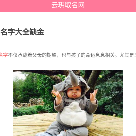
云玥取名网
宝名字大全缺金
名字
不仅承载着父母的期望，也与孩子的命运息息相关。尤其是