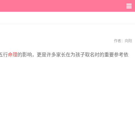
作者：
向阳
五行
命理
的影响，更是许多家长在为孩子取名时的重要参考依