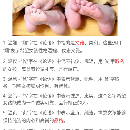
1. 温娴 - “娴”字在《论语》中指的是
文雅
、柔和，这里选用
“娴”表示希望女孩性格温婉、仪态文雅。
2. 温仪 - “仪”字在《论语》中代表礼仪、规矩，用“仪”字
取名
的女孩，寓意着遵循礼节、言行端正。
3. 温慧 - “慧”字在《论语》中表示智慧、聪明，用“慧”字取
名，期望女孩聪明伶俐，有智慧。
4. 温笃 - “笃”字在《论语》中表示诚恳、忠实，这个名字希望
女孩能成为一个诚实可靠、品行端正的人。
5. 温贞 - “贞”字在《论语》中表示坚贞、纯洁，寓意女孩能够
保持纯洁的内心和高尚的
品格
。