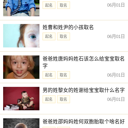
06月01日
起名
取名
姓曹和姓尹的小孩取名
06月01日
起名
取名
爸爸姓唐妈妈姓石该怎么给宝宝取名
字
06月01日
起名
取名
男的姓黎女的姓谢给宝宝取什么名字
06月01日
起名
取名
爸爸姓邵妈妈姓何双胞胎取个啥名好