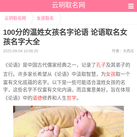
云玥取名网
云玥取名网
女孩取名
100分的温姓女孩名字论语 论语取名女
孩名字大全
2025-09-04 10:08:20
作者：
大西瓜
《论语》是中国古代儒家经典之一，记录了
孔子
及其弟子的
言行。许多家长希望从《论语》中汲取智慧，为
女孩
取一个
富有文化底蕴的名字。以下是一些可能适合温姓女孩的名
字，这些名字不仅富有文化内涵，而且寓意美好，旨在体现
《论语》中的
道德
修养和人生
哲学
。