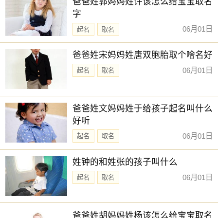
爸爸姓郭妈妈姓许该怎么给宝宝取名
字
06月01日
起名
取名
爸爸姓宋妈妈姓唐双胞胎取个啥名好
06月01日
起名
取名
爸爸姓文妈妈姓于给孩子起名叫什么
好听
06月01日
起名
取名
姓钟的和姓张的孩子叫什么
06月01日
起名
取名
爸爸姓胡妈妈姓杨该怎么给宝宝取名