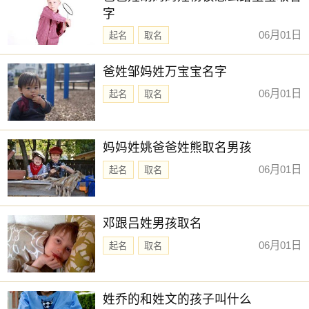
字
06月01日
起名
取名
爸姓邹妈姓万宝宝名字
06月01日
起名
取名
妈妈姓姚爸爸姓熊取名男孩
06月01日
起名
取名
邓跟吕姓男孩取名
06月01日
起名
取名
姓乔的和姓文的孩子叫什么