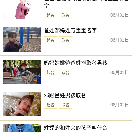
字
06月01日
起名
取名
爸姓邹妈姓万宝宝名字
06月01日
起名
取名
妈妈姓姚爸爸姓熊取名男孩
06月01日
起名
取名
邓跟吕姓男孩取名
06月01日
起名
取名
姓乔的和姓文的孩子叫什么