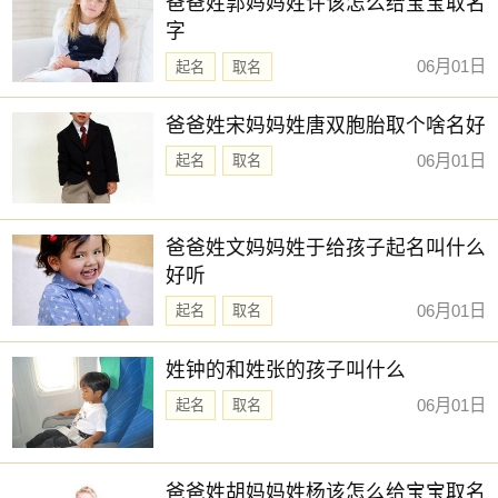
爸爸姓郭妈妈姓许该怎么给宝宝取名
字
06月01日
起名
取名
爸爸姓宋妈妈姓唐双胞胎取个啥名好
06月01日
起名
取名
爸爸姓文妈妈姓于给孩子起名叫什么
好听
06月01日
起名
取名
姓钟的和姓张的孩子叫什么
06月01日
起名
取名
爸爸姓胡妈妈姓杨该怎么给宝宝取名