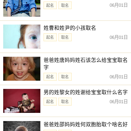
06月01日
起名
取名
姓曹和姓尹的小孩取名
06月01日
起名
取名
爸爸姓唐妈妈姓石该怎么给宝宝取名
字
06月01日
起名
取名
男的姓黎女的姓谢给宝宝取什么名字
06月01日
起名
取名
爸爸姓邵妈妈姓何双胞胎取个啥名好