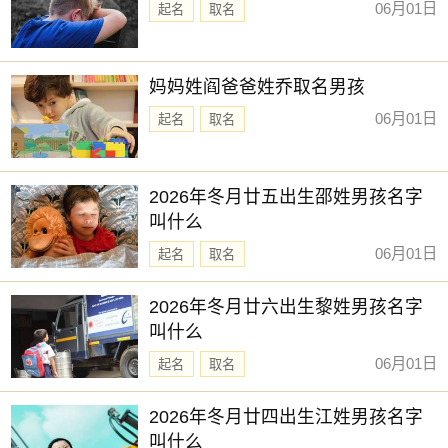
06月01日
起名
取名
妈妈姓阎爸爸姓乔取名男孩
06月01日
起名
取名
2026年冬月廿五出生邵姓男孩名字
叫什么
06月01日
起名
取名
2026年冬月廿六出生黎姓男孩名字
叫什么
06月01日
起名
取名
2026年冬月廿四出生江姓男孩名字
叫什么