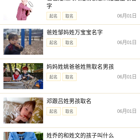
字
06月01日
起名
取名
爸姓邹妈姓万宝宝名字
06月01日
起名
取名
妈妈姓姚爸爸姓熊取名男孩
06月01日
起名
取名
邓跟吕姓男孩取名
06月01日
起名
取名
姓乔的和姓文的孩子叫什么