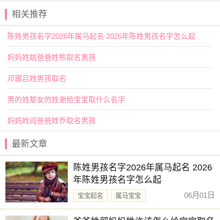
赐子好名，能伴子一生。想给宝宝取一个好名字吗？选
相关推荐
择下方的
【宝宝起名】
，为孩子起一个吉利的好名字吧。
陈姓男孩名字2026年属马起名 2026年陈姓男孩名字怎么起
妈妈姓姚爸爸姓熊取名男孩
邓跟吕姓男孩取名
男的姓黎女的姓谢给宝宝取什么名字
妈妈姓阎爸爸姓乔取名男孩
最新文章
陈姓男孩名字2026年属马起名 2026
年陈姓男孩名字怎么起
06月01日
宝宝起名
属马宝宝
新生儿取名