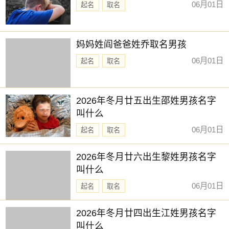
06月01日
起名
取名
妈妈姓阎爸爸姓乔取名男孩
06月01日
起名
取名
2026年冬月廿五出生邵姓男孩名字
叫什么
06月01日
起名
取名
2026年冬月廿六出生黎姓男孩名字
叫什么
06月01日
起名
取名
2026年冬月廿四出生江姓男孩名字
叫什么