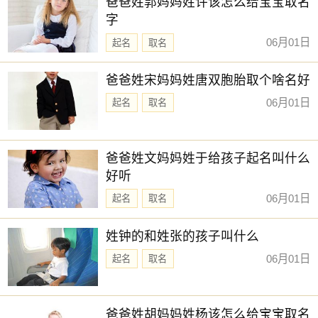
爸爸姓郭妈妈姓许该怎么给宝宝取名
字
06月01日
起名
取名
爸爸姓宋妈妈姓唐双胞胎取个啥名好
06月01日
起名
取名
爸爸姓文妈妈姓于给孩子起名叫什么
好听
06月01日
起名
取名
姓钟的和姓张的孩子叫什么
06月01日
起名
取名
爸爸姓胡妈妈姓杨该怎么给宝宝取名