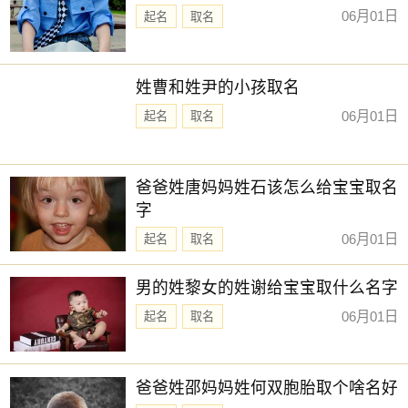
06月01日
起名
取名
姓曹和姓尹的小孩取名
06月01日
起名
取名
爸爸姓唐妈妈姓石该怎么给宝宝取名
字
06月01日
起名
取名
男的姓黎女的姓谢给宝宝取什么名字
06月01日
起名
取名
爸爸姓邵妈妈姓何双胞胎取个啥名好