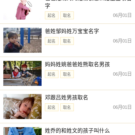
字
06月01日
起名
取名
爸姓邹妈姓万宝宝名字
06月01日
起名
取名
妈妈姓姚爸爸姓熊取名男孩
06月01日
起名
取名
邓跟吕姓男孩取名
06月01日
起名
取名
姓乔的和姓文的孩子叫什么