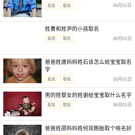
06月01日
起名
取名
姓曹和姓尹的小孩取名
06月01日
起名
取名
爸爸姓唐妈妈姓石该怎么给宝宝取名
字
06月01日
起名
取名
男的姓黎女的姓谢给宝宝取什么名字
06月01日
起名
取名
爸爸姓邵妈妈姓何双胞胎取个啥名好