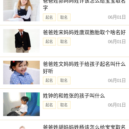
爸爸姓郭妈妈姓许该怎么给宝宝取名
字
06月01日
起名
取名
爸爸姓宋妈妈姓唐双胞胎取个啥名好
06月01日
起名
取名
爸爸姓文妈妈姓于给孩子起名叫什么
好听
06月01日
起名
取名
姓钟的和姓张的孩子叫什么
06月01日
起名
取名
爸爸姓胡妈妈姓杨该怎么给宝宝取名