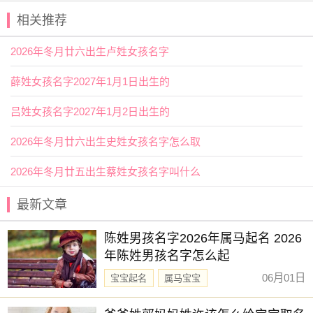
和对品味的坚持。她喜欢西方的音乐，如同一股清新的旋
相关推荐
律，能够穿透人心的尘埃；她热爱西方的绘画，如同一幅幅
色彩斑斓的风景画，为她的生活增添了无限的美丽。她的品
2026年冬月廿六出生卢姓女孩名字
味如同西方宫廷的宴席，精致而又不失格调，她的生活艺
术，就像清晨的鸟鸣，和谐而动听。
薛姓女孩名字2027年1月1日出生的
在这位傅姓女孩的名字中，我们看到了智慧、美丽、梦想、
吕姓女孩名字2027年1月2日出生的
情感和艺术的光芒，她的名字不仅承载着
家族
的期望，更是
她未来人生旅途的美好开端。她的生命如同一首优美的诗
2026年冬月廿六出生史姓女孩名字怎么取
篇，将在每一个崭新的早晨，继续谱写着属于自己的精彩故
事。
2026年冬月廿五出生蔡姓女孩名字叫什么
赐子好名，能伴子一生。想给宝宝取一个好名字吗？选
最新文章
择下方的
【宝宝起名】
，为孩子起一个吉利的好名字吧。
陈姓男孩名字2026年属马起名 2026
年陈姓男孩名字怎么起
06月01日
宝宝起名
属马宝宝
新生儿取名