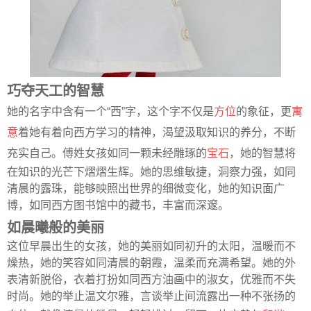
巧夺天工的智慧
她的名字中含有一个“西”字，这个字不仅是
方位
的象征，更
寓
意
着她有着向西方学习的精神，渴望汲取知识的养分，不断
充实自己。傅姓女孩如同一颗未经雕琢的
宝石
，她的智慧将
在知识的光芒下熠熠生辉。她的思维敏捷，洞察力强，如同
清晨的露珠，能够映照出世界的细微变化，她的知识面广
博，如同西方图书馆中的藏书，丰富而深邃。
如晨曦般的美丽
这位早晨出生的女孩，她的美丽如同初升的太阳，温暖而不
燥热，她的笑容如同清晨的朝霞，温柔而充满希望。她的外
表清新脱俗，衣着打扮如同西方油画中的淑女，优雅而不失
时尚。她的举止温文尔雅，言谈举止间流露出一种不张扬的