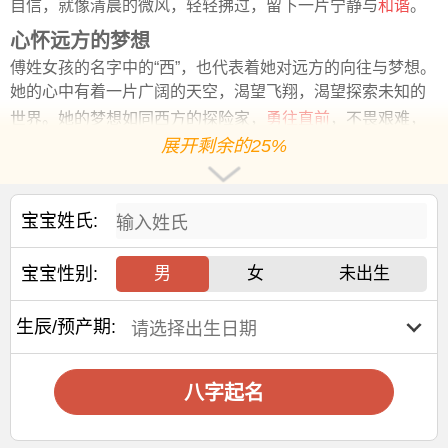
自信，就像清晨的微风，轻轻拂过，留下一片宁静与
和谐
。
心怀远方的梦想
傅姓女孩的名字中的“西”，也代表着她对远方的向往与梦想。
她的心中有着一片广阔的天空，渴望飞翔，渴望探索未知的
世界。她的梦想如同西方的探险家，
勇往直前
，不畏艰难，
展开剩余的25%
她的
行动力
和决断力，让她在追梦的路上，如同晨星一样，
照亮前行的道路，无论风雨变换，始终坚持自己的方向。
情感
的温柔与坚毅
宝宝姓氏:
她的情感世界如同西方的古典花园，既有花儿的温柔，也有
树木
的坚毅。她对待家人和朋友总是充满爱心和耐心，她的
宝宝性别:
男
女
未出生
温柔如同清晨的阳光，无私而且持续；而在遇到困难和挑战
时，她的坚毅和勇气又如同西方城堡的石壁，坚不可摧。她
生辰/预产期:
的情感丰富而深沉，如同一部西方的史诗，既有激情澎湃的
篇章，也有细腻动人的细节。
八字起名
生活的艺术与品味
生活中的傅姓女孩，她的每一个细节都透露出对艺术的追求