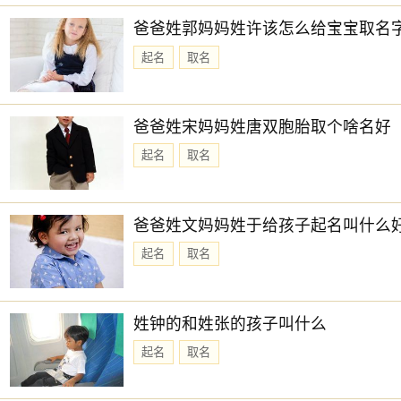
爸爸姓郭妈妈姓许该怎么给宝宝取名
起名
取名
爸爸姓宋妈妈姓唐双胞胎取个啥名好
起名
取名
爸爸姓文妈妈姓于给孩子起名叫什么
起名
取名
姓钟的和姓张的孩子叫什么
起名
取名