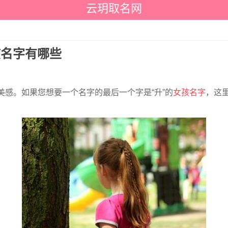
云玥取名网
孩名字有哪些
美感。如果您想要一个名字的最后一个字是“升”的
女孩名字
，这