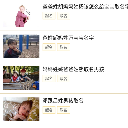
爸爸姓胡妈妈姓杨该怎么给宝宝取名
起名
取名
爸姓邹妈姓万宝宝名字
起名
取名
妈妈姓姚爸爸姓熊取名男孩
起名
取名
邓跟吕姓男孩取名
起名
取名