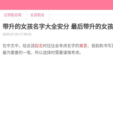
云玥取名网
女孩取名
带升的女孩名字大全安分 最后带升的女
2025-07-20 17:59:41
在中文中，给女孩
起名
时往往会考虑名字的
寓意
、音韵和书写
最为重要的一笔，所以选择时需要谨慎考虑。