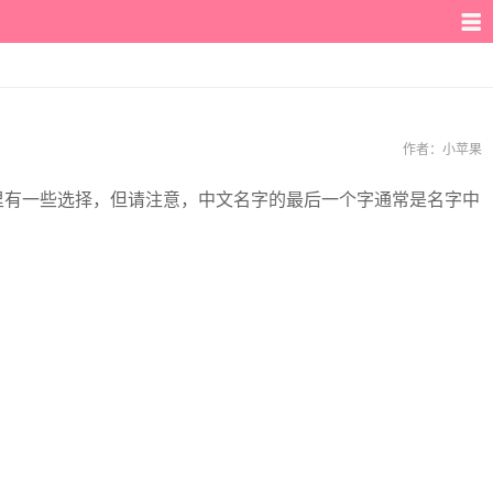
作者：
小苹果
里有一些选择，但请注意，中文名字的最后一个字通常是名字中