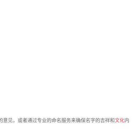
的意见，或者通过专业的命名服务来确保名字的吉祥和
文化
内