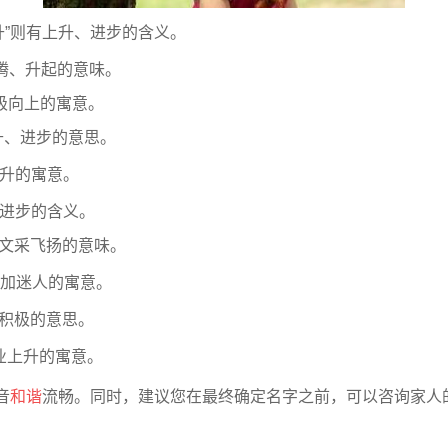
升”则有上升、进步的含义。
含有升腾、升起的意味。
以积极向上的寓意。
不断提升、进步的意思。
升的寓意。
、学业进步的含义。
名字以文采飞扬的意味。
更加迷人的寓意。
、心态积极的意思。
业上升的寓意。
音
和谐
流畅。同时，建议您在最终确定名字之前，可以咨询家人