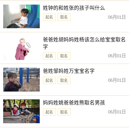
姓钟的和姓张的孩子叫什么
06月01日
起名
取名
爸爸姓胡妈妈姓杨该怎么给宝宝取名
字
06月01日
起名
取名
爸姓邹妈姓万宝宝名字
06月01日
起名
取名
妈妈姓姚爸爸姓熊取名男孩
06月01日
起名
取名