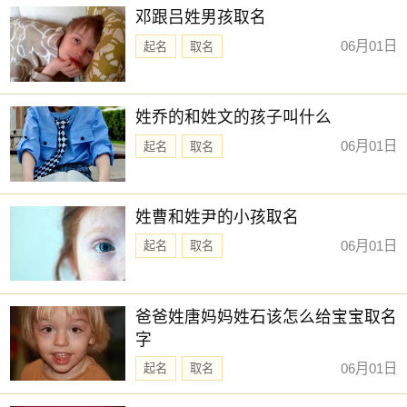
邓跟吕姓男孩取名
06月01日
起名
取名
姓乔的和姓文的孩子叫什么
06月01日
起名
取名
姓曹和姓尹的小孩取名
06月01日
起名
取名
爸爸姓唐妈妈姓石该怎么给宝宝取名
字
06月01日
起名
取名