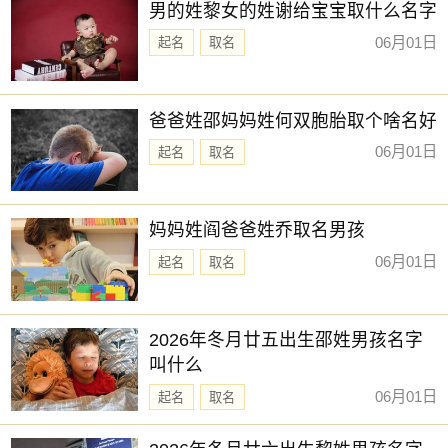
男的姓黎女的姓谢给宝宝取什么名字
06月01日
起名
取名
爸爸姓邵妈妈姓何双胞胎取个啥名好
06月01日
起名
取名
妈妈姓阎爸爸姓乔取名男孩
06月01日
起名
取名
2026年冬月廿五出生邵姓男孩名字
叫什么
06月01日
起名
取名