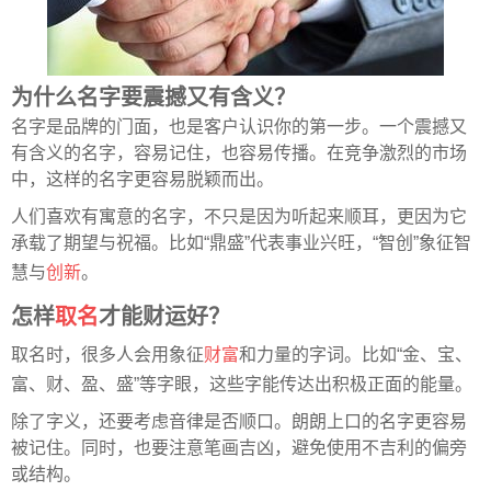
为什么名字要震撼又有含义？
名字是品牌的门面，也是客户认识你的第一步。一个震撼又
有含义的名字，容易记住，也容易传播。在竞争激烈的市场
中，这样的名字更容易脱颖而出。
人们喜欢有寓意的名字，不只是因为听起来顺耳，更因为它
承载了期望与祝福。比如“鼎盛”代表事业兴旺，“智创”象征智
慧与
创新
。
怎样
取名
才能财运好？
取名时，很多人会用象征
财富
和力量的字词。比如“金、宝、
富、财、盈、盛”等字眼，这些字能传达出积极正面的能量。
除了字义，还要考虑音律是否顺口。朗朗上口的名字更容易
被记住。同时，也要注意笔画吉凶，避免使用不吉利的偏旁
或结构。