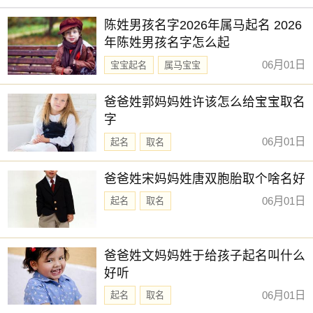
陈姓男孩名字2026年属马起名 2026
年陈姓男孩名字怎么起
06月01日
宝宝起名
属马宝宝
新生儿取名
爸爸姓郭妈妈姓许该怎么给宝宝取名
字
06月01日
起名
取名
爸爸姓宋妈妈姓唐双胞胎取个啥名好
06月01日
起名
取名
爸爸姓文妈妈姓于给孩子起名叫什么
好听
06月01日
起名
取名