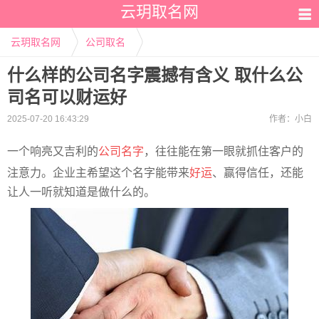
云玥取名网
云玥取名网
公司取名
什么样的公司名字震撼有含义 取什么公
司名可以财运好
2025-07-20 16:43:29
作者：
小白
一个响亮又吉利的
公司名字
，往往能在第一眼就抓住客户的
注意力。企业主希望这个名字能带来
好运
、赢得信任，还能
让人一听就知道是做什么的。