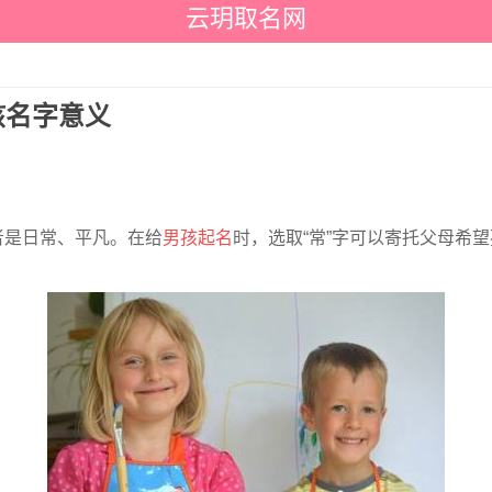
云玥取名网
孩名字意义
者是日常、平凡。在给
男孩起名
时，选取“常”字可以寄托父母希