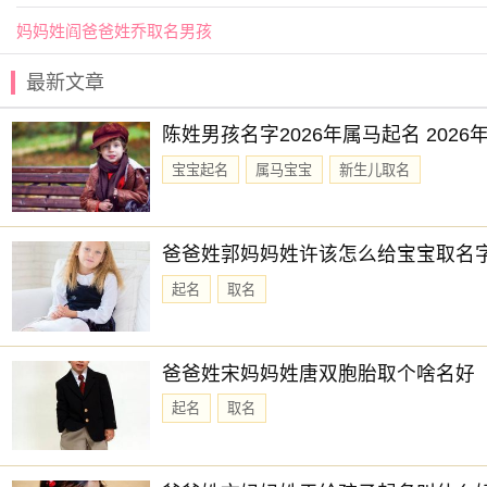
妈妈姓阎爸爸姓乔取名男孩
最新文章
陈姓男孩名字2026年属马起名 202
宝宝起名
属马宝宝
新生儿取名
爸爸姓郭妈妈姓许该怎么给宝宝取名
起名
取名
爸爸姓宋妈妈姓唐双胞胎取个啥名好
起名
取名