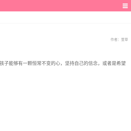
作者：
萱草
望孩子能够有一颗恒常不变的心，坚持自己的信念，或者是希望