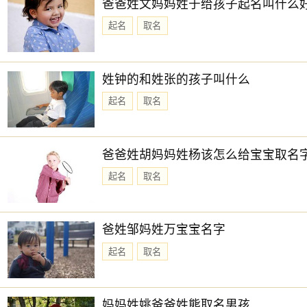
爸爸姓文妈妈姓于给孩子起名叫什么
起名
取名
姓钟的和姓张的孩子叫什么
起名
取名
爸爸姓胡妈妈姓杨该怎么给宝宝取名
起名
取名
爸姓邹妈姓万宝宝名字
起名
取名
妈妈姓姚爸爸姓熊取名男孩