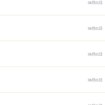
06月01日
06月01日
06月01日
06月01日