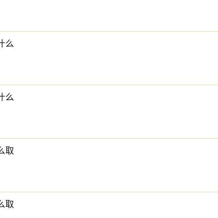
什么
什么
么取
么取