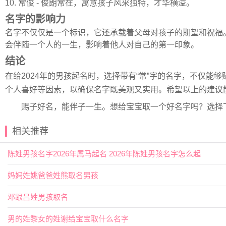
10. 常俊 - 俊朗常在，寓意孩子风采独特，才华横溢。
名字的影响力
名字不仅仅是一个标识，它还承载着父母对孩子的期望和祝福
会伴随一个人的一生，影响着他人对自己的第一印象。
结论
在给2024年的男孩起名时，选择带有“常”字的名字，不仅
个人喜好等因素，以确保名字既美观又实用。希望以上的建议
赐子好名，能伴子一生。想给宝宝取一个好名字吗？选择
相关推荐
陈姓男孩名字2026年属马起名 2026年陈姓男孩名字怎么起
妈妈姓姚爸爸姓熊取名男孩
邓跟吕姓男孩取名
男的姓黎女的姓谢给宝宝取什么名字