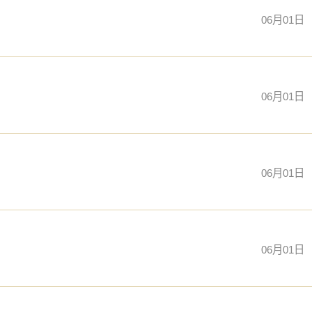
06月01日
06月01日
06月01日
06月01日