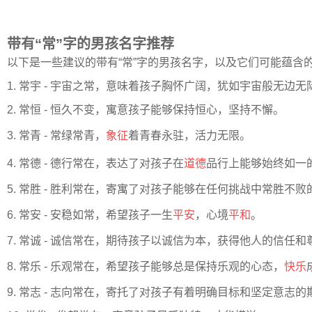
带有“常”字的男孩名字推荐
以下是一些建议的带有“常”字的男孩名字，以及它们可能蕴含
1. 常宇 - 宇宙之常，意味着孩子胸怀广阔，犹如宇宙般无边无
2. 常恒 - 恒久不变，寓意孩子能够保持恒心，坚持不懈。
3. 常青 - 常绿常青，
象征
着青春永驻，活力无限。
4. 常德 - 德行常在，表达了对孩子在
道德
品行上能够始终如一
5. 常胜 - 胜利常在，寄寓了对孩子能够在任何挑战中常胜不
6. 常安 - 安稳如常，希望孩子一生
平安
，心境
平和
。
7. 常诚 - 诚信常在，期待孩子以诚信为本，获得他人的信任和
8. 常乐 - 乐观常在，希望孩子能够总是保持乐观的心态，
快乐
9. 常志 - 志向常在，寄托了对孩子有着明确目标和坚定意志的