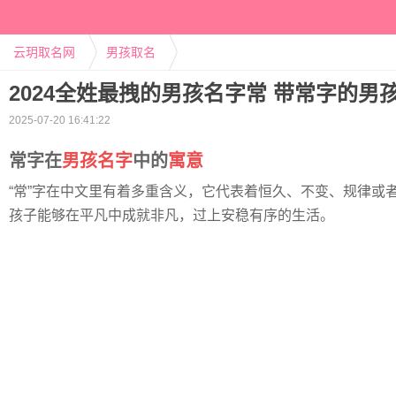
云玥取名网
男孩取名
2024全姓最拽的男孩名字常 带常字的男
2025-07-20 16:41:22
常字在
男孩
名字
中的
寓意
“常”字在中文里有着多重含义，它代表着恒久、不变、规律或
孩子能够在平凡中成就非凡，过上安稳有序的生活。