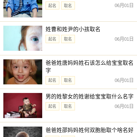
06月01日
起名
取名
姓曹和姓尹的小孩取名
06月01日
起名
取名
爸爸姓唐妈妈姓石该怎么给宝宝取名
字
06月01日
起名
取名
男的姓黎女的姓谢给宝宝取什么名字
06月01日
起名
取名
爸爸姓邵妈妈姓何双胞胎取个啥名好