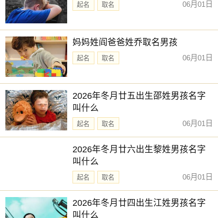
06月01日
起名
取名
妈妈姓阎爸爸姓乔取名男孩
06月01日
起名
取名
2026年冬月廿五出生邵姓男孩名字
叫什么
06月01日
起名
取名
2026年冬月廿六出生黎姓男孩名字
叫什么
06月01日
起名
取名
2026年冬月廿四出生江姓男孩名字
叫什么