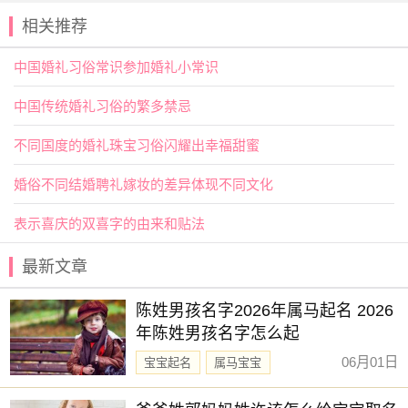
过去，也能面向未来。
相关推荐
中国婚礼习俗常识参加婚礼小常识
中国传统婚礼习俗的繁多禁忌
不同国度的婚礼珠宝习俗闪耀出幸福甜蜜
婚俗不同结婚聘礼嫁妆的差异体现不同文化
表示喜庆的双喜字的由来和贴法
最新文章
陈姓男孩名字2026年属马起名 2026
年陈姓男孩名字怎么起
06月01日
宝宝起名
属马宝宝
新生儿取名