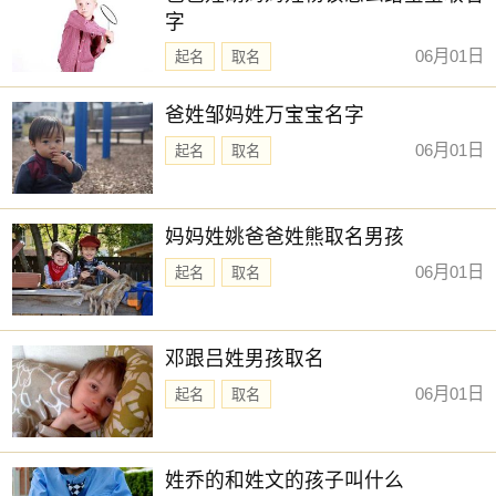
字
06月01日
起名
取名
爸姓邹妈姓万宝宝名字
06月01日
起名
取名
妈妈姓姚爸爸姓熊取名男孩
06月01日
起名
取名
邓跟吕姓男孩取名
06月01日
起名
取名
姓乔的和姓文的孩子叫什么