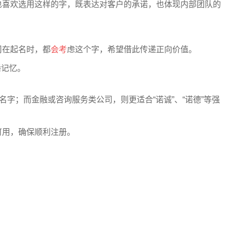
也喜欢选用这样的字，既表达对客户的承诺，也体现内部团队的
司在起名时，都
会考
虑这个字，希望借此传递正向价值。
播记忆。
的名字；而金融或咨询服务类公司，则更适合“诺诚”、“诺德”等强
可用，确保顺利注册。