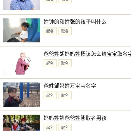
姓钟的和姓张的孩子叫什么
起名
取名
爸爸姓胡妈妈姓杨该怎么给宝宝取名
起名
取名
爸姓邹妈姓万宝宝名字
起名
取名
妈妈姓姚爸爸姓熊取名男孩
起名
取名