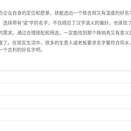
合企业自身的定位和愿景，就能选出一个既合规又有温度的好名
。选择带有“诺”字的名字，不仅顺应了汉字语义的偏好，也体现
的需求。通过合理搭配和筛选，一定能找到那个既响亮又有意义的
度了。在现实生活中，很多的生意人或老板要求名字要符合风水
一个吉利的好名字吧。