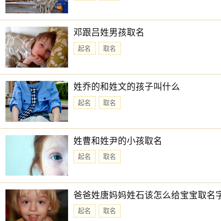
邓跟吕姓男孩取名
起名
取名
姓乔的和姓文的孩子叫什么
起名
取名
姓曹和姓尹的小孩取名
起名
取名
爸爸姓唐妈妈姓石该怎么给宝宝取名
起名
取名