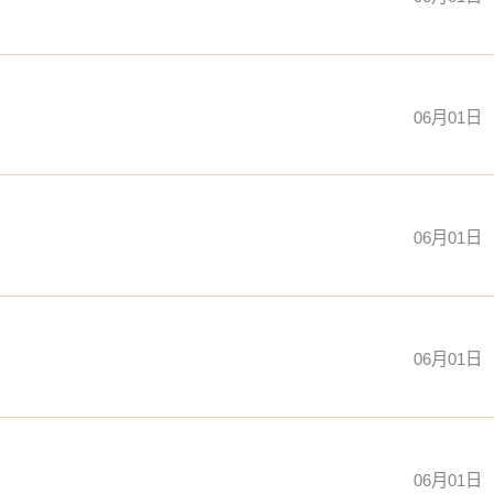
06月01日
06月01日
06月01日
06月01日