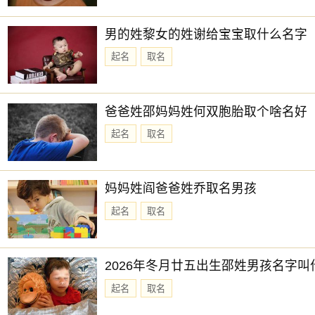
男的姓黎女的姓谢给宝宝取什么名字
起名
取名
爸爸姓邵妈妈姓何双胞胎取个啥名好
起名
取名
妈妈姓阎爸爸姓乔取名男孩
起名
取名
2026年冬月廿五出生邵姓男孩名字叫
起名
取名