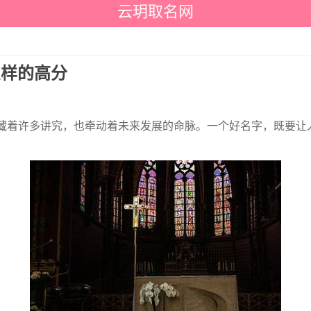
云玥取名网
么样的高分
藏着许多讲究，也牵动着未来发展的命脉。一个好名字，既要让