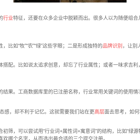
的
行业
特征，还要在众多企业中脱颖而出。很多人以为随便组合
比如“牧”“农”“绿”这些字眼；二是形成独特的
品牌识别
，让别
体搭配。比如说太追求创意，却忘了行业属性；或者一味求吉利
的结果。工商数据库里的已注册名称，行业常用关键词的使用情
生态感，却不利于记忆。这就需要我们站在更
高层
面去思考，如何
筛，可以尝试用“行业词+属性词+寓意词”的结构，比如“绿源
喜欢哪个名字，从而选出最合适的三个提交注册。