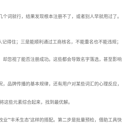
几个词就行，结果发现根本注册不了，或者别人早就用过了。
人记得住；三是能顺利通过工商核名，不能重名也不能违规；
，却忽视了能否注册成功。这些都会导致名字落选，甚至影响
况，品牌传播的基本规律，还有用户对某些词汇的心理反应，
将这些元素综合起来，找到最优解。
牧业”“丰禾生态”这样的搭配。第二步是批量预检，借助工具快