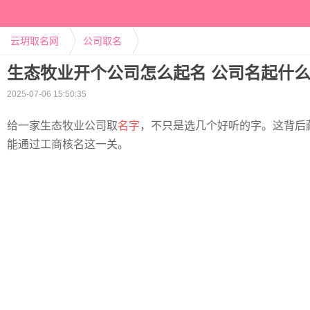
云玥取名网
公司取名
生态牧业开个公司怎么起名 公司名起什
2025-07-06 15:50:35
给一家生态牧业公司取
名字
，不只是选几个好听的字。这背后
能通过工商核名这一关。