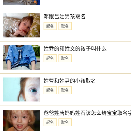
邓跟吕姓男孩取名
起名
取名
姓乔的和姓文的孩子叫什么
起名
取名
姓曹和姓尹的小孩取名
起名
取名
爸爸姓唐妈妈姓石该怎么给宝宝取名
起名
取名