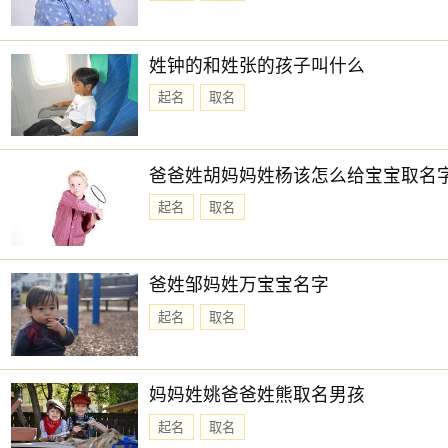
姓钟的和姓张的孩子叫什么
起名
取名
爸爸姓胡妈妈姓杨该怎么给宝宝取名
起名
取名
爸姓邹妈姓万宝宝名字
起名
取名
妈妈姓姚爸爸姓熊取名男孩
起名
取名