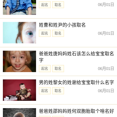
06月01日
起名
取名
姓曹和姓尹的小孩取名
06月01日
起名
取名
爸爸姓唐妈妈姓石该怎么给宝宝取名
字
06月01日
起名
取名
男的姓黎女的姓谢给宝宝取什么名字
06月01日
起名
取名
爸爸姓邵妈妈姓何双胞胎取个啥名好