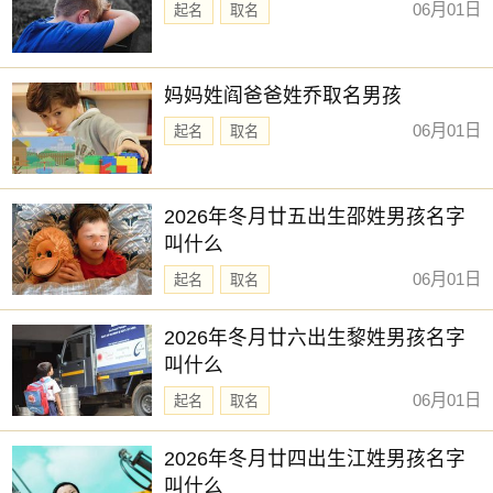
06月01日
起名
取名
妈妈姓阎爸爸姓乔取名男孩
06月01日
起名
取名
2026年冬月廿五出生邵姓男孩名字
叫什么
06月01日
起名
取名
2026年冬月廿六出生黎姓男孩名字
叫什么
06月01日
起名
取名
2026年冬月廿四出生江姓男孩名字
叫什么