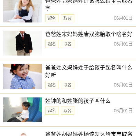
爸爸姓郭妈妈姓许该怎么给宝宝取名
字
06月01日
起名
取名
爸爸姓宋妈妈姓唐双胞胎取个啥名好
06月01日
起名
取名
爸爸姓文妈妈姓于给孩子起名叫什么
好听
06月01日
起名
取名
姓钟的和姓张的孩子叫什么
06月01日
起名
取名
爸爸姓胡妈妈姓杨该怎么给宝宝取名