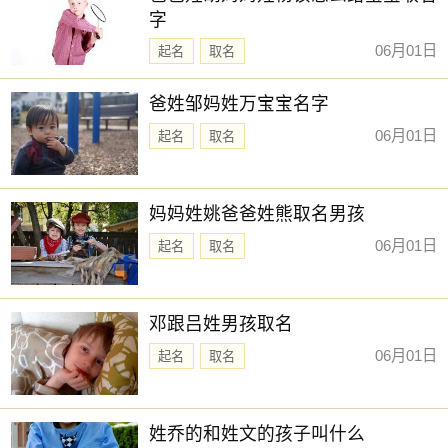
字
06月01日
起名
取名
爸姓邹妈姓万宝宝名字
06月01日
起名
取名
妈妈姓姚爸爸姓熊取名男孩
06月01日
起名
取名
邓跟吕姓男孩取名
06月01日
起名
取名
姓乔的和姓文的孩子叫什么