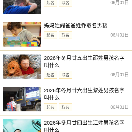
06月01日
起名
取名
妈妈姓阎爸爸姓乔取名男孩
06月01日
起名
取名
2026年冬月廿五出生邵姓男孩名字
叫什么
06月01日
起名
取名
2026年冬月廿六出生黎姓男孩名字
叫什么
06月01日
起名
取名
2026年冬月廿四出生江姓男孩名字
叫什么