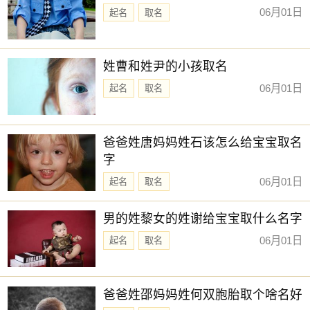
06月01日
起名
取名
姓曹和姓尹的小孩取名
06月01日
起名
取名
爸爸姓唐妈妈姓石该怎么给宝宝取名
字
06月01日
起名
取名
男的姓黎女的姓谢给宝宝取什么名字
06月01日
起名
取名
爸爸姓邵妈妈姓何双胞胎取个啥名好