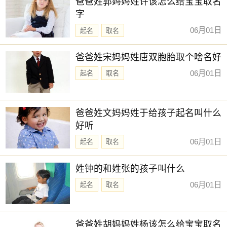
爸爸姓郭妈妈姓许该怎么给宝宝取名
字
06月01日
起名
取名
爸爸姓宋妈妈姓唐双胞胎取个啥名好
06月01日
起名
取名
爸爸姓文妈妈姓于给孩子起名叫什么
好听
06月01日
起名
取名
姓钟的和姓张的孩子叫什么
06月01日
起名
取名
爸爸姓胡妈妈姓杨该怎么给宝宝取名