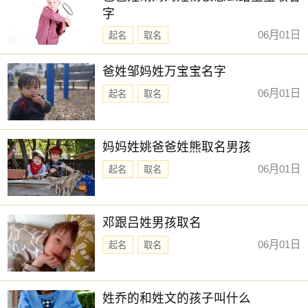
字
06月01日
起名
取名
爸姓邹妈姓万宝宝名字
06月01日
起名
取名
妈妈姓姚爸爸姓熊取名男孩
06月01日
起名
取名
邓跟吕姓男孩取名
06月01日
起名
取名
姓乔的和姓文的孩子叫什么