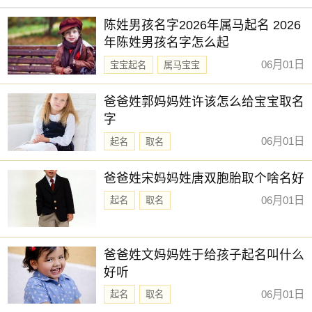
陈姓男孩名字2026年属马起名 2026
年陈姓男孩名字怎么起
06月01日
宝宝起名
属马宝宝
新生儿取名
爸爸姓郭妈妈姓许该怎么给宝宝取名
字
06月01日
起名
取名
爸爸姓宋妈妈姓唐双胞胎取个啥名好
06月01日
起名
取名
爸爸姓文妈妈姓于给孩子起名叫什么
好听
06月01日
起名
取名