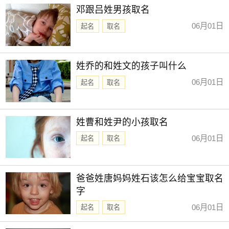
邓跟吕姓男孩取名
06月01日
起名
取名
姓乔的和姓文的孩子叫什么
06月01日
起名
取名
姓曹和姓尹的小孩取名
06月01日
起名
取名
爸爸姓唐妈妈姓石该怎么给宝宝取名
字
06月01日
起名
取名