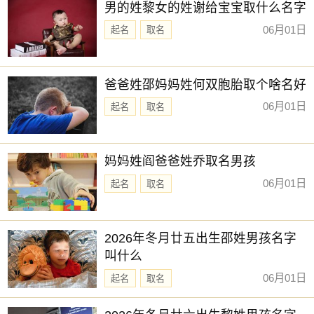
男的姓黎女的姓谢给宝宝取什么名字
06月01日
起名
取名
爸爸姓邵妈妈姓何双胞胎取个啥名好
06月01日
起名
取名
妈妈姓阎爸爸姓乔取名男孩
06月01日
起名
取名
2026年冬月廿五出生邵姓男孩名字
叫什么
06月01日
起名
取名