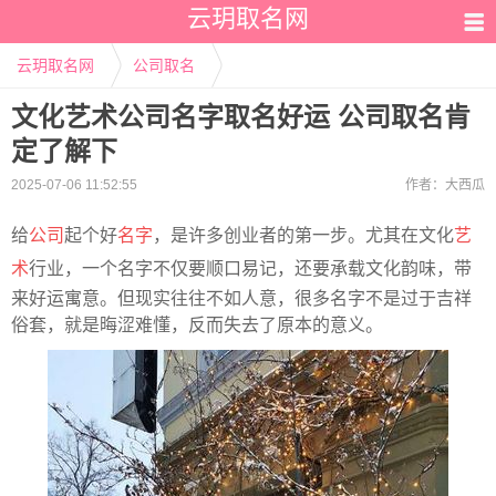
云玥取名网
云玥取名网
公司取名
文化艺术公司名字取名好运 公司取名肯
定了解下
2025-07-06 11:52:55
作者：
大西瓜
给
公司
起个好
名字
，是许多创业者的第一步。尤其在文化
艺
术
行业，一个名字不仅要顺口易记，还要承载文化韵味，带
来好运寓意。但现实往往不如人意，很多名字不是过于吉祥
俗套，就是晦涩难懂，反而失去了原本的意义。