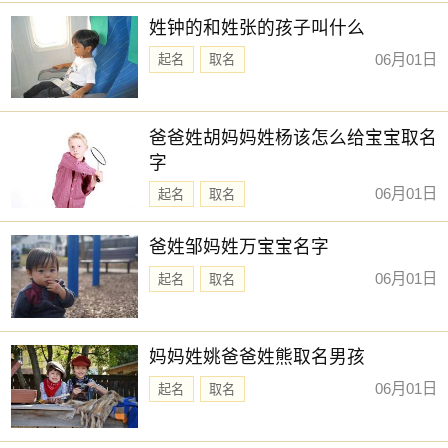
姓钟的和姓张的孩子叫什么
06月01日
起名
取名
爸爸姓胡妈妈姓杨该怎么给宝宝取名
字
06月01日
起名
取名
爸姓邹妈姓万宝宝名字
06月01日
起名
取名
妈妈姓姚爸爸姓熊取名男孩
06月01日
起名
取名