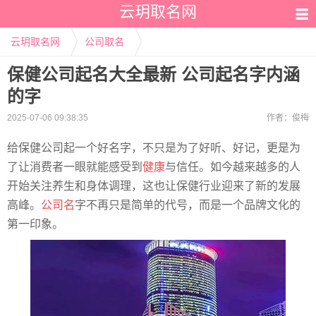
云玥取名网
云玥取名网
公司取名
保健公司起名大全最新 公司起名字内涵
的字
2025-07-06 09:38:35
作者：
俊梅
给保健公司起一个好名字，不只是为了好听、好记，更是为
了让消费者一眼就能感受到
健康
与信任。如今越来越多的人
开始关注养生和身体调理，这也让保健行业迎来了新的发展
高峰。
公司名
字不再只是简单的代号，而是一个品牌文化的
第一印象。