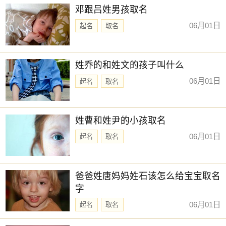
邓跟吕姓男孩取名
06月01日
起名
取名
姓乔的和姓文的孩子叫什么
06月01日
起名
取名
姓曹和姓尹的小孩取名
06月01日
起名
取名
爸爸姓唐妈妈姓石该怎么给宝宝取名
字
06月01日
起名
取名