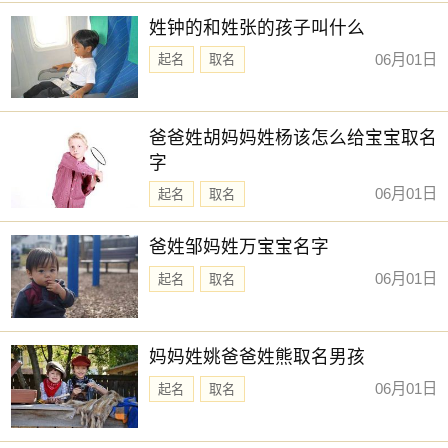
姓钟的和姓张的孩子叫什么
06月01日
起名
取名
爸爸姓胡妈妈姓杨该怎么给宝宝取名
字
06月01日
起名
取名
爸姓邹妈姓万宝宝名字
06月01日
起名
取名
妈妈姓姚爸爸姓熊取名男孩
06月01日
起名
取名