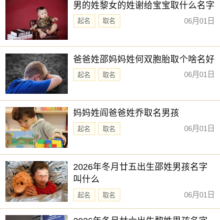
男的姓黎女的姓谢给宝宝取什么名字
06月01日
起名
取名
爸爸姓邵妈妈姓何双胞胎取个啥名好
06月01日
起名
取名
妈妈姓阎爸爸姓乔取名男孩
06月01日
起名
取名
2026年冬月廿五出生邵姓男孩名字
叫什么
06月01日
起名
取名