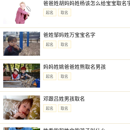
爸爸姓胡妈妈姓杨该怎么给宝宝取名
起名
取名
爸姓邹妈姓万宝宝名字
起名
取名
妈妈姓姚爸爸姓熊取名男孩
起名
取名
邓跟吕姓男孩取名
起名
取名