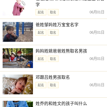
字
06月01日
起名
取名
爸姓邹妈姓万宝宝名字
06月01日
起名
取名
妈妈姓姚爸爸姓熊取名男孩
06月01日
起名
取名
邓跟吕姓男孩取名
06月01日
起名
取名
姓乔的和姓文的孩子叫什么