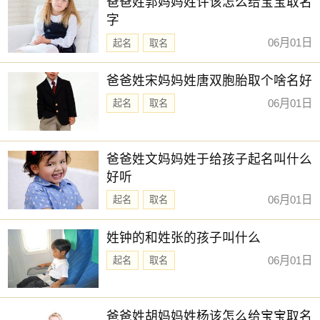
爸爸姓郭妈妈姓许该怎么给宝宝取名
字
06月01日
起名
取名
爸爸姓宋妈妈姓唐双胞胎取个啥名好
06月01日
起名
取名
爸爸姓文妈妈姓于给孩子起名叫什么
好听
06月01日
起名
取名
姓钟的和姓张的孩子叫什么
06月01日
起名
取名
爸爸姓胡妈妈姓杨该怎么给宝宝取名