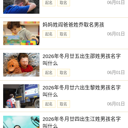
06月01日
起名
取名
妈妈姓阎爸爸姓乔取名男孩
06月01日
起名
取名
2026年冬月廿五出生邵姓男孩名字
叫什么
06月01日
起名
取名
2026年冬月廿六出生黎姓男孩名字
叫什么
06月01日
起名
取名
2026年冬月廿四出生江姓男孩名字
叫什么