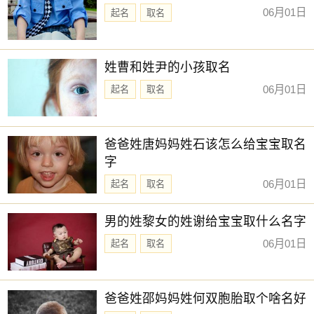
06月01日
起名
取名
姓曹和姓尹的小孩取名
06月01日
起名
取名
爸爸姓唐妈妈姓石该怎么给宝宝取名
字
06月01日
起名
取名
男的姓黎女的姓谢给宝宝取什么名字
06月01日
起名
取名
爸爸姓邵妈妈姓何双胞胎取个啥名好