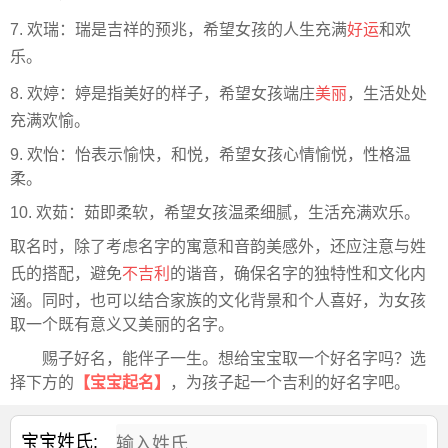
7. 欢瑞：瑞是吉祥的预兆，希望女孩的人生充满
好运
和欢
乐。
8. 欢婷：婷是指美好的样子，希望女孩端庄
美丽
，生活处处
充满欢愉。
9. 欢怡：怡表示愉快，和悦，希望女孩心情愉悦，性格温
柔。
10. 欢茹：茹即柔软，希望女孩温柔细腻，生活充满欢乐。
取名时，除了考虑名字的寓意和音韵美感外，还应注意与姓
氏的搭配，避免
不吉利
的谐音，确保名字的独特性和文化内
涵。同时，也可以结合家族的文化背景和个人喜好，为女孩
取一个既有意义又美丽的名字。
赐子好名，能伴子一生。想给宝宝取一个好名字吗？选
择下方的
【宝宝起名】
，为孩子起一个吉利的好名字吧。
宝宝姓氏: