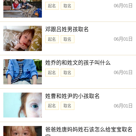
06月01日
起名
取名
邓跟吕姓男孩取名
06月01日
起名
取名
姓乔的和姓文的孩子叫什么
06月01日
起名
取名
姓曹和姓尹的小孩取名
06月01日
起名
取名
爸爸姓唐妈妈姓石该怎么给宝宝取名