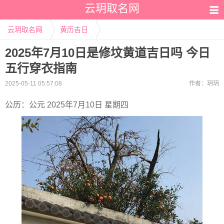
云玥取名网
云玥取名网
黄历吉日
2025年7月10日是修坟黄道吉日吗 今日
五行穿衣指南
2025-05-11 05:57:08
作者：
玥玥
公历：公元 2025年7月10日 星期四