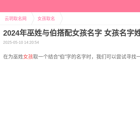
云玥取名网
女孩取名
2024年巫姓与伯搭配女孩名字 女孩名字
2025-05-10 14:20:54
在为巫姓
女孩
取一个结合“伯”字的名字时，我们可以尝试寻