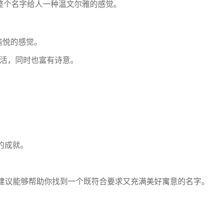
整个名字给人一种温文尔雅的感觉。
愉悦的感觉。
活，同时也富有诗意。
。
凡的成就。
建议能够帮助你找到一个既符合要求又充满美好寓意的名字。