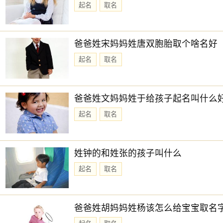
起名
取名
爸爸姓宋妈妈姓唐双胞胎取个啥名好
起名
取名
爸爸姓文妈妈姓于给孩子起名叫什么
起名
取名
姓钟的和姓张的孩子叫什么
起名
取名
爸爸姓胡妈妈姓杨该怎么给宝宝取名