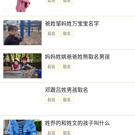
起名
取名
爸姓邹妈姓万宝宝名字
起名
取名
妈妈姓姚爸爸姓熊取名男孩
起名
取名
邓跟吕姓男孩取名
起名
取名
姓乔的和姓文的孩子叫什么
起名
取名