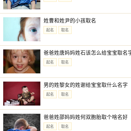
姓曹和姓尹的小孩取名
起名
取名
爸爸姓唐妈妈姓石该怎么给宝宝取名
起名
取名
男的姓黎女的姓谢给宝宝取什么名字
起名
取名
爸爸姓邵妈妈姓何双胞胎取个啥名好
起名
取名