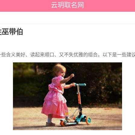
云玥取名网
姓巫带伯
找一些含义美好、读起来顺口、又不失优雅的组合。以下是一些建