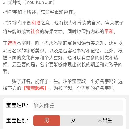
3. 尤坤钧（Yóu Kūn Jūn）
- “坤”字如上所述，寓意稳重和包容。
- “钧”字有平衡
和谐
之意，也有权力和尊贵的含义，寓意孩子
将来能够成为
社会
的栋梁之才，同时也保持内心的
平和
。
在
选择
名字时，除了考虑名字的寓意和读音美之外，还可以
考虑名字的字形美观，以及是否容易书写和记忆。此外，根
据不同的文化背景和个人喜好，也可以有更多的创意和选
择。最重要的是，名字要能够体现出家长的期望和对孩子的
爱。
赐子好名，能伴子一生。想给宝宝取一个好名字吗？选
择下方的
【宝宝起名】
，为孩子起一个吉利的好名字吧。
宝宝姓氏:
宝宝性别:
男
女
未出生