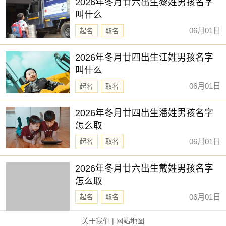
2026年冬月廿六出生黎姓男孩名字
叫什么
06月01日
起名
取名
2026年冬月廿四出生江姓男孩名字
叫什么
06月01日
起名
取名
2026年冬月廿四出生潘姓男孩名字
怎么取
06月01日
起名
取名
2026年冬月廿六出生戴姓男孩名字
怎么取
06月01日
起名
取名
关于我们
|
网站地图