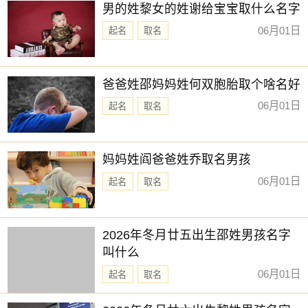
男的姓黎女的姓谢给宝宝取什么名字
06月01日
起名
取名
爸爸姓邵妈妈姓何双胞胎取个啥名好
06月01日
起名
取名
妈妈姓阎爸爸姓乔取名男孩
06月01日
起名
取名
2026年冬月廿五出生邵姓男孩名字
叫什么
06月01日
起名
取名