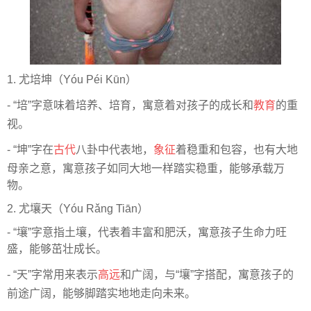
1. 尤培坤（Yóu Péi Kūn）
- “培”字意味着培养、培育，寓意着对孩子的成长和
教育
的重
视。
- “坤”字在
古代
八卦中代表地，
象征
着稳重和包容，也有大地
母亲之意，寓意孩子如同大地一样踏实稳重，能够承载万
物。
2. 尤壤天（Yóu Rǎng Tiān）
- “壤”字意指土壤，代表着丰富和肥沃，寓意孩子生命力旺
盛，能够茁壮成长。
- “天”字常用来表示
高远
和广阔，与“壤”字搭配，寓意孩子的
前途广阔，能够脚踏实地地走向未来。