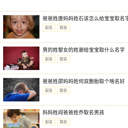
爸爸姓唐妈妈姓石该怎么给宝宝取名
起名
取名
男的姓黎女的姓谢给宝宝取什么名字
起名
取名
爸爸姓邵妈妈姓何双胞胎取个啥名好
起名
取名
妈妈姓阎爸爸姓乔取名男孩
起名
取名