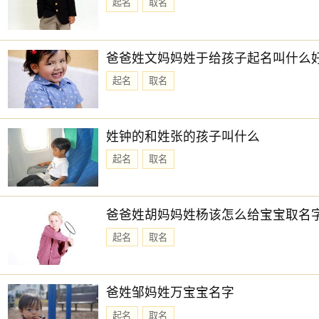
起名
取名
爸爸姓文妈妈姓于给孩子起名叫什么
起名
取名
姓钟的和姓张的孩子叫什么
起名
取名
爸爸姓胡妈妈姓杨该怎么给宝宝取名
起名
取名
爸姓邹妈姓万宝宝名字
起名
取名