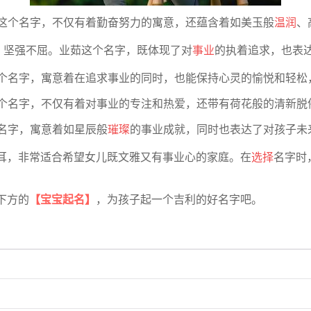
琳这个名字，不仅有着勤奋努力的寓意，还蕴含着如美玉般
温润
、
辛，坚强不屈。业茹这个名字，既体现了对
事业
的执着追求，也表
个名字，寓意着在追求事业的同时，也能保持心灵的愉悦和轻松
这个名字，不仅有着对事业的专注和热爱，还带有荷花般的清新
个名字，寓意着如星辰般
璀璨
的事业成就，同时也表达了对孩子未
耳，非常适合希望女儿既文雅又有事业心的家庭。在
选择
名字时
下方的
【宝宝起名】
，为孩子起一个吉利的好名字吧。