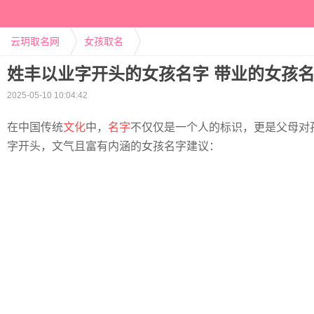
云玥取名网
女孩取名
姓丰以业字开头的女孩名字 带业的女孩
2025-05-10 10:04:42
在中国传统
文化
中，
名字
不仅仅是一个人的标识，更是父母对
字开头，文气且富有内涵的女孩名字建议：