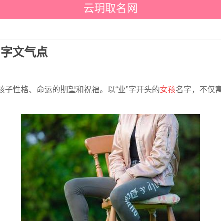
云玥取名网
名字文气点
孩子性格、命运的期望和祝福。以“业”字开头的
女孩
名字，不仅