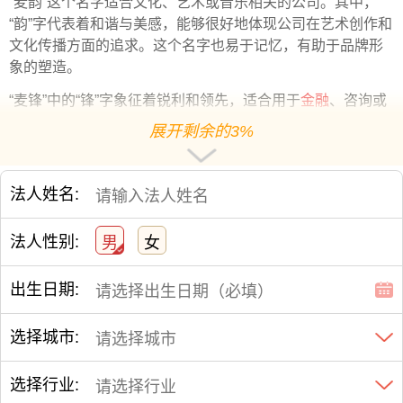
“麦韵”这个名字适合文化、艺术或音乐相关的公司。其中，
“韵”字代表着和谐与美感，能够很好地体现公司在艺术创作和
文化传播方面的追求。这个名字也易于记忆，有助于品牌形
象的塑造。
“麦锋”中的“锋”字象征着锐利和领先，适合用于
金融
、咨询或
任何需要展现专业和前瞻性的行业。这个名字传达了公司追
展开剩余的3%
求卓越、勇于创新的精神，同时也表明公司在其
领域
内具有
领导地位。
法人姓名:
在选择
公司名
字时，除了考虑名字的含义和适用性，还应考
虑其市场接受度、商标注册情况以及是否易于传播和记忆。
法人性别:
男
女
一个好的公司名字能够帮助公司在市场中建立独特的品牌形
象，从而在竞争中脱颖而出。
出生日期:
取一个公司名不难，但要取一个好的公司名就有相当的
难度了。在现实生活中，很多的生意人或老板要求名字要符
选择城市:
合风水，公司名要吉祥，有财运。所谓，适合自己的才是最
好的。想给公司取一个好名字吗？选择下方的
【公司起
选择行业:
名】
，为公司起一个吉利的好名字吧。