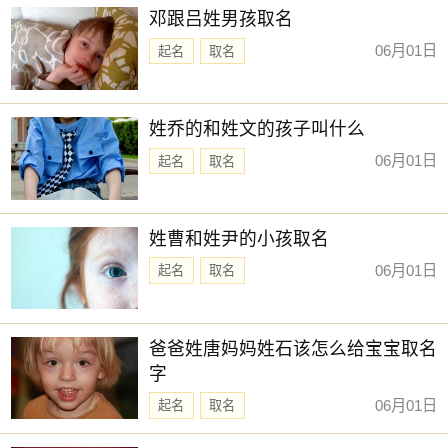
邓跟吕姓男孩取名
06月01日
起名
取名
姓乔的和姓文的孩子叫什么
06月01日
起名
取名
姓曹和姓尹的小孩取名
06月01日
起名
取名
爸爸姓唐妈妈姓石该怎么给宝宝取名
字
06月01日
起名
取名