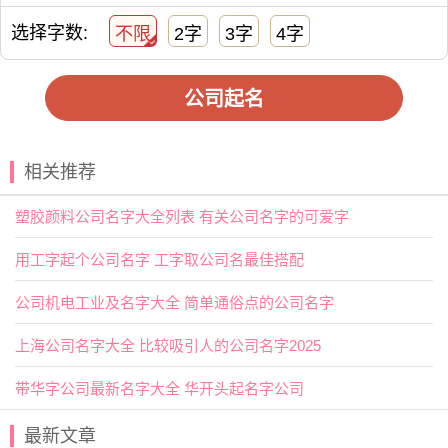
选择字数:
不限
2字
3字
4字
公司起名
相关推荐
塑胶颜料公司名字大全列表 有关公司名字的可爱字
用工字起个公司名字 工字取公司名最佳搭配
公司机电工业及名字大全 简单通俗点的公司名字
上海公司名字大全 比较吸引人的公司名字2025
带华字公司最新名字大全 华开头起名字公司
最新文章