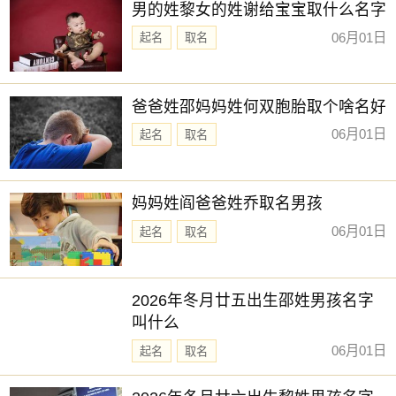
男的姓黎女的姓谢给宝宝取什么名字
06月01日
起名
取名
爸爸姓邵妈妈姓何双胞胎取个啥名好
06月01日
起名
取名
妈妈姓阎爸爸姓乔取名男孩
06月01日
起名
取名
2026年冬月廿五出生邵姓男孩名字
叫什么
06月01日
起名
取名