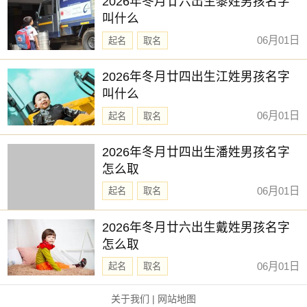
2026年冬月廿六出生黎姓男孩名字
叫什么
06月01日
起名
取名
2026年冬月廿四出生江姓男孩名字
叫什么
06月01日
起名
取名
2026年冬月廿四出生潘姓男孩名字
怎么取
06月01日
起名
取名
2026年冬月廿六出生戴姓男孩名字
怎么取
06月01日
起名
取名
关于我们
|
网站地图