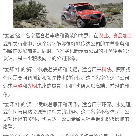
“麦盛”这个名字蕴含着丰收和繁荣的寓意。在
农业
、
食品加工
或相关行业中，这个名字能够很好地传达公司的主营业务和
期望的发展前景。同时，“盛”字也暗示着公司的业务将会兴旺
发达，是一个积极向上的公司形象。
“麦辉”中的“辉”字代表着光辉和荣耀，适合用于
科技
、照明或
任何需要强调创新和领先技术的行业。这个名字传达了公司
追求
卓越
和
光明
未来的愿景，同时也给人以高端、前沿的印
象。
“麦泽”中的“泽”字意味着恩泽和润泽，适合用于环保、水处理
或任何与自然资源管理相关的业务。这个名字不仅体现了公
司对环境的关怀，也表达了公司希望为社会带来积极影响的
愿望。