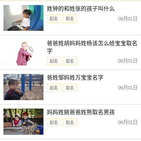
姓钟的和姓张的孩子叫什么
06月01日
起名
取名
爸爸姓胡妈妈姓杨该怎么给宝宝取名
字
06月01日
起名
取名
爸姓邹妈姓万宝宝名字
06月01日
起名
取名
妈妈姓姚爸爸姓熊取名男孩
06月01日
起名
取名