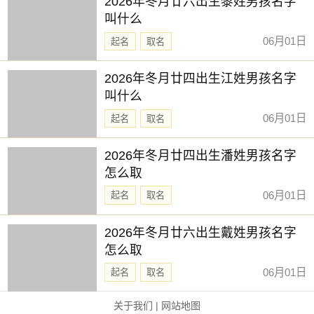
2026年冬月廿六出生黎姓男孩名字
叫什么
06月01日
起名
取名
2026年冬月廿四出生江姓男孩名字
叫什么
06月01日
起名
取名
2026年冬月廿四出生潘姓男孩名字
怎么取
06月01日
起名
取名
2026年冬月廿六出生戴姓男孩名字
怎么取
06月01日
起名
取名
关于我们
|
网站地图