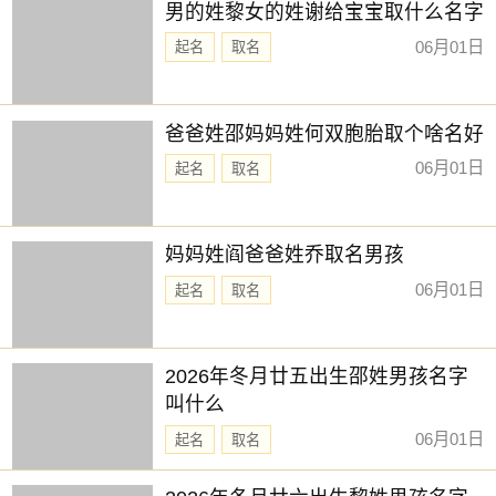
男的姓黎女的姓谢给宝宝取什么名字
06月01日
起名
取名
爸爸姓邵妈妈姓何双胞胎取个啥名好
06月01日
起名
取名
妈妈姓阎爸爸姓乔取名男孩
06月01日
起名
取名
2026年冬月廿五出生邵姓男孩名字
叫什么
06月01日
起名
取名