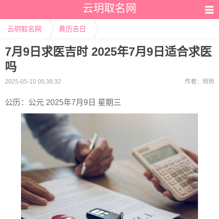
云玥取名网
云玥取名网
黄历吉日
7月9日求医吉时 2025年7月9日适合求医
吗
2025-05-10 05:38:32
作者：
玥玥
公历：公元 2025年7月9日 星期三