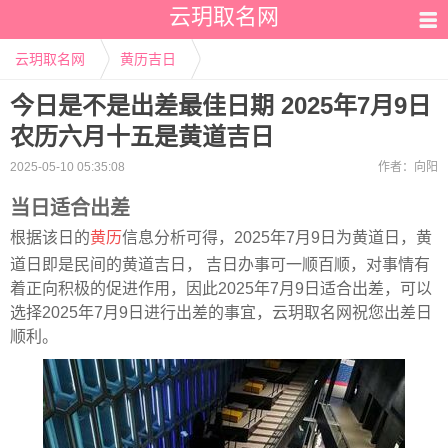
云玥取名网
云玥取名网
黄历吉日
今日是不是出差最佳日期 2025年7月9日
农历六月十五是黄道吉日
2025-05-10 05:35:08
作者：
向阳
当日适合出差
根据该日的
黄历
信息分析可得，2025年7月9日为黄道日，黄
道日即是民间的黄道吉日， 吉日办事可一顺百顺，对事情有
着正向积极的促进作用，因此2025年7月9日适合出差，可以
选择2025年7月9日进行出差的事宜，云玥取名网祝您出差日
顺利。