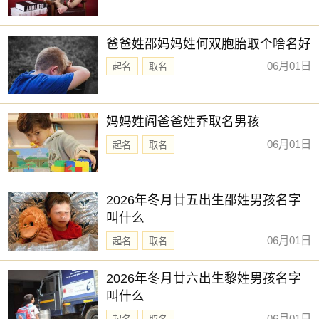
爸爸姓邵妈妈姓何双胞胎取个啥名好
06月01日
起名
取名
妈妈姓阎爸爸姓乔取名男孩
06月01日
起名
取名
2026年冬月廿五出生邵姓男孩名字
叫什么
06月01日
起名
取名
2026年冬月廿六出生黎姓男孩名字
叫什么
06月01日